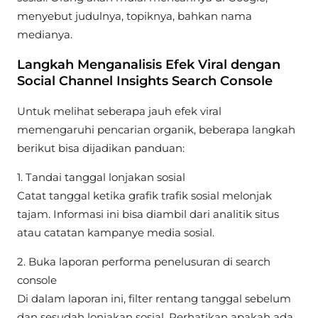
menyebut judulnya, topiknya, bahkan nama
medianya.
Langkah Menganalisis Efek Viral dengan
Social Channel Insights Search Console
Untuk melihat seberapa jauh efek viral
memengaruhi pencarian organik, beberapa langkah
berikut bisa dijadikan panduan:
1. Tandai tanggal lonjakan sosial
Catat tanggal ketika grafik trafik sosial melonjak
tajam. Informasi ini bisa diambil dari analitik situs
atau catatan kampanye media sosial.
2. Buka laporan performa penelusuran di search
console
Di dalam laporan ini, filter rentang tanggal sebelum
dan sesudah lonjakan sosial. Perhatikan apakah ada