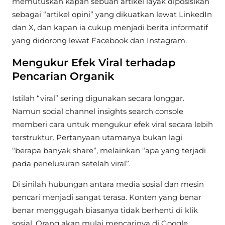
memutuskan kapan sebuah artikel layak diposisikan
sebagai “artikel opini” yang dikuatkan lewat LinkedIn
dan X, dan kapan ia cukup menjadi berita informatif
yang didorong lewat Facebook dan Instagram.
Mengukur Efek Viral terhadap
Pencarian Organik
Istilah “viral” sering digunakan secara longgar.
Namun social channel insights search console
memberi cara untuk mengukur efek viral secara lebih
terstruktur. Pertanyaan utamanya bukan lagi
“berapa banyak share”, melainkan “apa yang terjadi
pada penelusuran setelah viral”.
Di sinilah hubungan antara media sosial dan mesin
pencari menjadi sangat terasa. Konten yang benar
benar menggugah biasanya tidak berhenti di klik
sosial. Orang akan mulai mencarinya di Google,