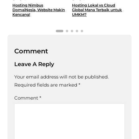
Hosting Nimbus
Hosting Lokal vs Cloud
Men
DomaiNesia, Website Makin
Global Mana Terbaik untuk
For
Kencang!
UMKM?
Comment
Leave A Reply
Your email address will not be published.
Required fields are marked
*
Comment
*