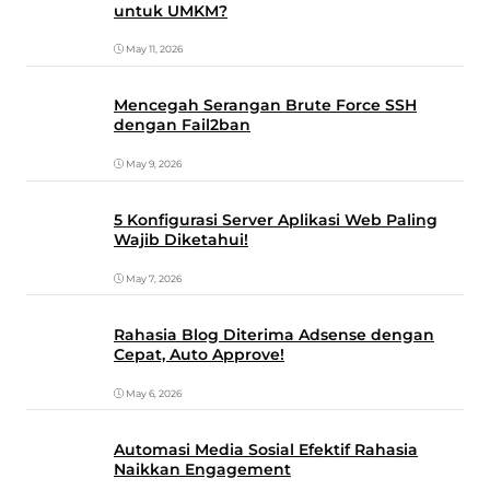
untuk UMKM?
May 11, 2026
Mencegah Serangan Brute Force SSH
dengan Fail2ban
May 9, 2026
5 Konfigurasi Server Aplikasi Web Paling
Wajib Diketahui!
May 7, 2026
Rahasia Blog Diterima Adsense dengan
Cepat, Auto Approve!
May 6, 2026
Automasi Media Sosial Efektif Rahasia
Naikkan Engagement