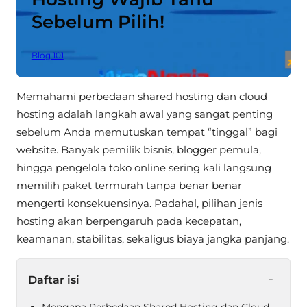
Sebelum Pilih!
Blog 101
Memahami perbedaan shared hosting dan cloud
hosting adalah langkah awal yang sangat penting
sebelum Anda memutuskan tempat “tinggal” bagi
website. Banyak pemilik bisnis, blogger pemula,
hingga pengelola toko online sering kali langsung
memilih paket termurah tanpa benar benar
mengerti konsekuensinya. Padahal, pilihan jenis
hosting akan berpengaruh pada kecepatan,
keamanan, stabilitas, sekaligus biaya jangka panjang.
-
Daftar isi
Mengapa Perbedaan Shared Hosting dan Cloud