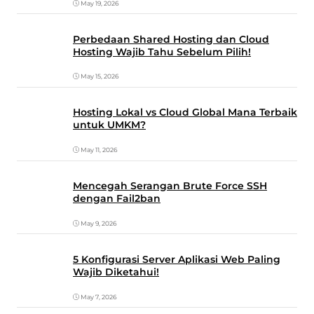
May 19, 2026
Perbedaan Shared Hosting dan Cloud
Hosting Wajib Tahu Sebelum Pilih!
May 15, 2026
Hosting Lokal vs Cloud Global Mana Terbaik
untuk UMKM?
May 11, 2026
Mencegah Serangan Brute Force SSH
dengan Fail2ban
May 9, 2026
5 Konfigurasi Server Aplikasi Web Paling
Wajib Diketahui!
May 7, 2026