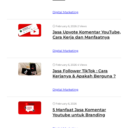
Digital Marketing
February 6, 2026
•
2 Views
Jasa Upvote Komentar YouTube,
Cara Kerja dan Manfaatnya
Digital Marketing
February 6, 2026
•
4 Views
Jasa Follower TikTok : Cara
Kerjanya & Apakah Berguna ?
Digital Marketing
February 6, 2026
5 Manfaat Jasa Komentar
Youtube untuk Branding