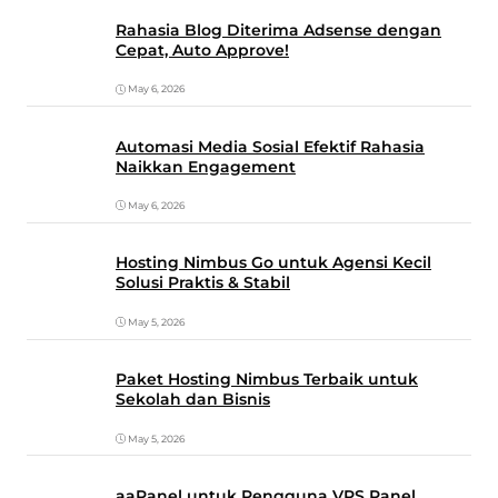
Rahasia Blog Diterima Adsense dengan
Cepat, Auto Approve!
May 6, 2026
Automasi Media Sosial Efektif Rahasia
Naikkan Engagement
May 6, 2026
Hosting Nimbus Go untuk Agensi Kecil
Solusi Praktis & Stabil
May 5, 2026
Paket Hosting Nimbus Terbaik untuk
Sekolah dan Bisnis
May 5, 2026
aaPanel untuk Pengguna VPS Panel