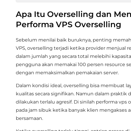
Apa Itu Overselling dan M
Performa VPS Overselling
Sebelum menilai baik buruknya, penting memaham
VPS, overselling terjadi ketika provider menjual 
dalam jumlah yang secara total melebihi kapasitas 
pengguna akan memakai 100 persen resource sec
dengan memaksimalkan pemakaian server.
Dalam kondisi ideal, overselling bisa membuat 
kualitas secara signifikan. Namun dalam praktik d
dilakukan terlalu agresif. Di sinilah performa vp
pada jam sibuk ketika banyak klien mengakses a
bersamaan.