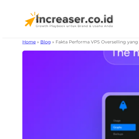
Home
»
Blog
»
Fakta Performa VPS Overselling yang 