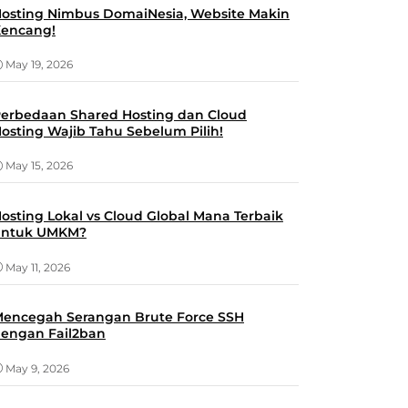
osting Nimbus DomaiNesia, Website Makin
encang!
May 19, 2026
erbedaan Shared Hosting dan Cloud
osting Wajib Tahu Sebelum Pilih!
May 15, 2026
osting Lokal vs Cloud Global Mana Terbaik
untuk UMKM?
May 11, 2026
encegah Serangan Brute Force SSH
engan Fail2ban
May 9, 2026