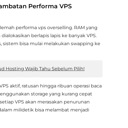
elambatan Performa VPS
k lemah performa vps overselling. RAM yang
 dialokasikan berlapis lapis ke banyak VPS.
 sistem bisa mulai melakukan swapping ke
d Hosting Wajib Tahu Sebelum Pilih!
VPS aktif, ratusan hingga ribuan operasi baca
er menggunakan storage yang kurang cepat
, setiap VPS akan merasakan penurunan
 dalam milidetik bisa melambat menjadi