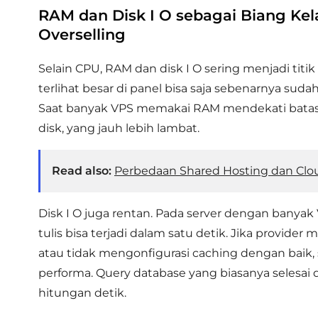
RAM dan Disk I O sebagai Biang K
Overselling
Selain CPU, RAM dan disk I O sering menjadi titi
terlihat besar di panel bisa saja sebenarnya sudah
Saat banyak VPS memakai RAM mendekati batas,
disk, yang jauh lebih lambat.
Read also:
Perbedaan Shared Hosting dan Clou
Disk I O juga rentan. Pada server dengan banyak 
tulis bisa terjadi dalam satu detik. Jika provid
atau tidak mengonfigurasi caching dengan baik
performa. Query database yang biasanya selesai
hitungan detik.