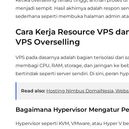
Ketika overselling terlalu tinggi, antrian proses
menjadi sempit. Hasil akhirnya adalah respon s
sederhana seperti membuka halaman admin atau
Cara Kerja Resource VPS da
VPS Overselling
VPS pada dasarnya adalah bagian terisolasi dari sat
membagi CPU, RAM, storage, dan jaringan ke beb
bertindak seperti server sendiri. Di sini, peran 
Read also:
Hosting Nimbus DomaiNesia, Webs
Bagaimana Hypervisor Mengatur Pe
Hypervisor seperti KVM, VMware, atau Hyper V