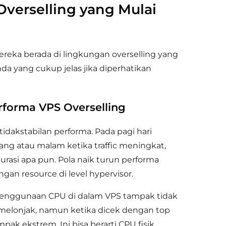
verselling yang Mulai
eka berada di lingkungan overselling yang
a yang cukup jelas jika diperhatikan
forma VPS Overselling
tidakstabilan performa. Pada pagi hari
iang atau malam ketika traffic meningkat,
rasi apa pun. Pola naik turun performa
gan resource di level hypervisor.
i penggunaan CPU di dalam VPS tampak tidak
a melonjak, namun ketika dicek dengan top
ak ekstrem. Ini bisa berarti CPU fisik