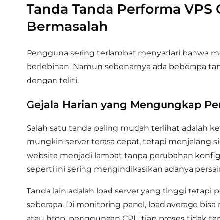
Tanda Tanda Performa VPS O
Bermasalah
Pengguna sering terlambat menyadari bahwa mer
berlebihan. Namun sebenarnya ada beberapa tand
dengan teliti.
Gejala Harian yang Mengungkap Per
Salah satu tanda paling mudah terlihat adalah ke
mungkin server terasa cepat, tetapi menjelang s
website menjadi lambat tanpa perubahan konfigu
seperti ini sering mengindikasikan adanya persain
Tanda lain adalah load server yang tinggi tetap
seberapa. Di monitoring panel, load average bis
atau htop, penggunaan CPU tiap proses tidak tamp