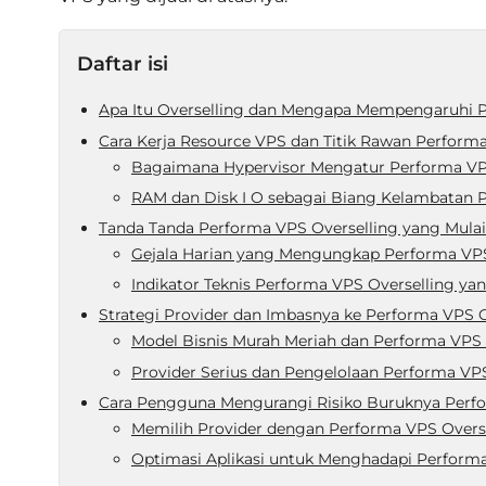
Daftar isi
Apa Itu Overselling dan Mengapa Mempengaruhi P
Cara Kerja Resource VPS dan Titik Rawan Performa
Bagaimana Hypervisor Mengatur Performa VP
RAM dan Disk I O sebagai Biang Kelambatan 
Tanda Tanda Performa VPS Overselling yang Mula
Gejala Harian yang Mengungkap Performa VPS
Indikator Teknis Performa VPS Overselling ya
Strategi Provider dan Imbasnya ke Performa VPS O
Model Bisnis Murah Meriah dan Performa VPS 
Provider Serius dan Pengelolaan Performa VPS
Cara Pengguna Mengurangi Risiko Buruknya Perfo
Memilih Provider dengan Performa VPS Overs
Optimasi Aplikasi untuk Menghadapi Performa