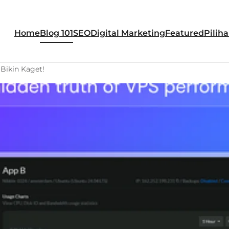
Home
Blog 101
SEO
Digital Marketing
Featured
Piliha
Bikin Kaget!