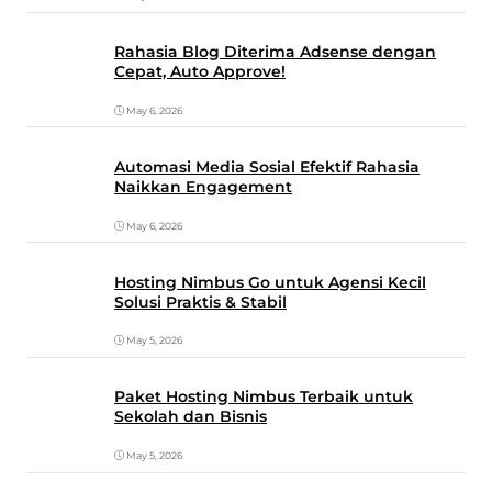
Rahasia Blog Diterima Adsense dengan
Cepat, Auto Approve!
May 6, 2026
Automasi Media Sosial Efektif Rahasia
Naikkan Engagement
May 6, 2026
Hosting Nimbus Go untuk Agensi Kecil
Solusi Praktis & Stabil
May 5, 2026
Paket Hosting Nimbus Terbaik untuk
Sekolah dan Bisnis
May 5, 2026