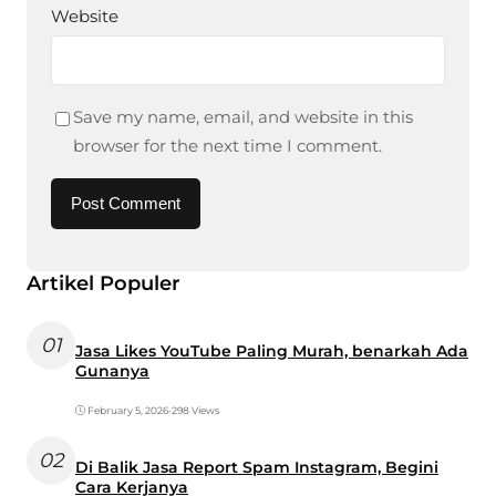
Website
Save my name, email, and website in this
browser for the next time I comment.
Artikel Populer
01
Jasa Likes YouTube Paling Murah, benarkah Ada
Gunanya
February 5, 2026
•
298 Views
02
Di Balik Jasa Report Spam Instagram, Begini
Cara Kerjanya