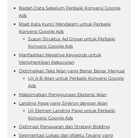
Bedah Data Sebelum Perbaiki Konversi Google
Ads
Riset Kata Kunci Mendalam untuk Perbaiki
Konversi Google Ads
Susun Struktur Ad Group untuk Perbaiki
Konversi Google Ads
Manfaatkan Negative Keywords untuk
Menghentikan Kebocoran
Optimalkan Teks Iklan yang Benar Benar Menjual
Uji A B Iklan untuk Perbaiki Konversi Google
Ads
Maksimalkan Penggunaan Ekstensi Iklan
Landing Page yang Sinkron dengan Iklan
Uji Elemen Landing Page untuk Perbaiki
Konversi Google Ads
Optimasi Penawaran dan Strategi Bidding
Segmentasi Lokasi dan Waktu Tayang yang