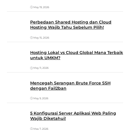
May 19, 2026
Perbedaan Shared Hosting dan Cloud
Hosting Wajib Tahu Sebelum Pilih!
May 15, 2026
Hosting Lokal vs Cloud Global Mana Terbaik
untuk UMKM?
May 11, 2026
Mencegah Serangan Brute Force SSH
dengan Fail2ban
May 9, 2026
5 Konfigurasi Server Aplikasi Web Paling
Wajib Diketahui!
May 7, 2026