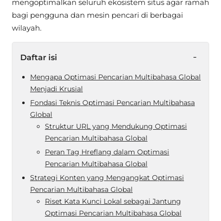
mengoptimalkan seluruh ekosistem situs agar ramah
bagi pengguna dan mesin pencari di berbagai
wilayah.
-
Daftar isi
Mengapa Optimasi Pencarian Multibahasa Global
Menjadi Krusial
Fondasi Teknis Optimasi Pencarian Multibahasa
Global
Struktur URL yang Mendukung Optimasi
Pencarian Multibahasa Global
Peran Tag Hreflang dalam Optimasi
Pencarian Multibahasa Global
Strategi Konten yang Mengangkat Optimasi
Pencarian Multibahasa Global
Riset Kata Kunci Lokal sebagai Jantung
Optimasi Pencarian Multibahasa Global