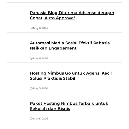
Rahasia Blog Diterima Adsense dengan
Cepat, Auto Approve!
May 6, 2026
Automasi Media Sosial Efektif Rahasia
Naikkan Engagement
May 6, 2026
Hosting Nimbus Go untuk Agensi Kecil
Solusi Praktis & Stabil
May 5, 2026
Paket Hosting Nimbus Terbaik untuk
Sekolah dan Bisnis
May 5, 2026