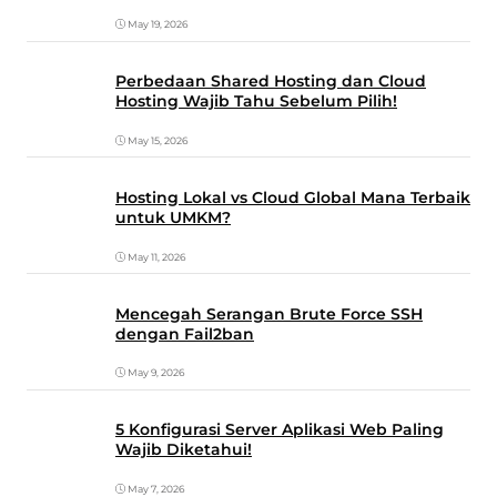
May 19, 2026
Perbedaan Shared Hosting dan Cloud
Hosting Wajib Tahu Sebelum Pilih!
May 15, 2026
Hosting Lokal vs Cloud Global Mana Terbaik
untuk UMKM?
May 11, 2026
Mencegah Serangan Brute Force SSH
dengan Fail2ban
May 9, 2026
5 Konfigurasi Server Aplikasi Web Paling
Wajib Diketahui!
May 7, 2026