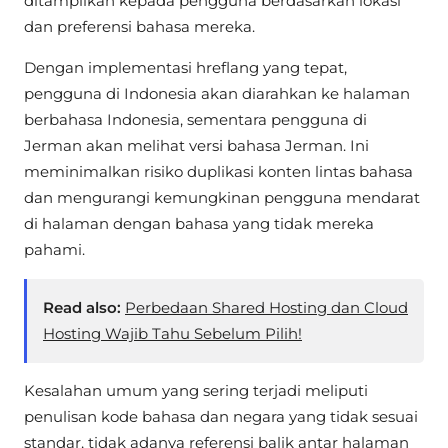
ditampilkan kepada pengguna berdasarkan lokasi
dan preferensi bahasa mereka.
Dengan implementasi hreflang yang tepat,
pengguna di Indonesia akan diarahkan ke halaman
berbahasa Indonesia, sementara pengguna di
Jerman akan melihat versi bahasa Jerman. Ini
meminimalkan risiko duplikasi konten lintas bahasa
dan mengurangi kemungkinan pengguna mendarat
di halaman dengan bahasa yang tidak mereka
pahami.
Read also:
Perbedaan Shared Hosting dan Cloud
Hosting Wajib Tahu Sebelum Pilih!
Kesalahan umum yang sering terjadi meliputi
penulisan kode bahasa dan negara yang tidak sesuai
standar, tidak adanya referensi balik antar halaman