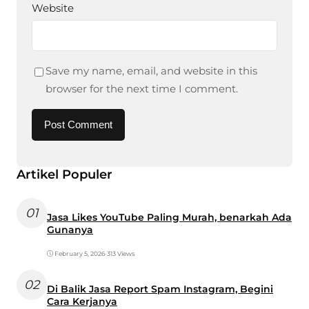
Website
Save my name, email, and website in this
browser for the next time I comment.
Artikel Populer
01
Jasa Likes YouTube Paling Murah, benarkah Ada
Gunanya
February 5, 2026
•
313 Views
02
Di Balik Jasa Report Spam Instagram, Begini
Cara Kerjanya