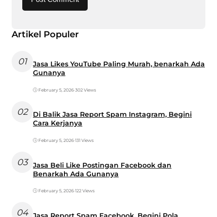
Artikel Populer
01
Jasa Likes YouTube Paling Murah, benarkah Ada
Gunanya
February 5, 2026
•
302 Views
02
Di Balik Jasa Report Spam Instagram, Begini
Cara Kerjanya
February 5, 2026
•
131 Views
03
Jasa Beli Like Postingan Facebook dan
Benarkah Ada Gunanya
February 5, 2026
•
122 Views
04
Jasa Report Spam Facebook, Begini Pola