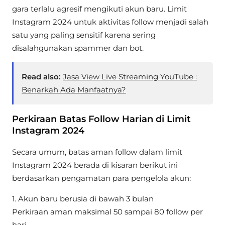
gara terlalu agresif mengikuti akun baru. Limit
Instagram 2024 untuk aktivitas follow menjadi salah
satu yang paling sensitif karena sering
disalahgunakan spammer dan bot.
Read also:
Jasa View Live Streaming YouTube :
Benarkah Ada Manfaatnya?
Perkiraan Batas Follow Harian di Limit
Instagram 2024
Secara umum, batas aman follow dalam limit
Instagram 2024 berada di kisaran berikut ini
berdasarkan pengamatan para pengelola akun:
1. Akun baru berusia di bawah 3 bulan
Perkiraan aman maksimal 50 sampai 80 follow per
hari