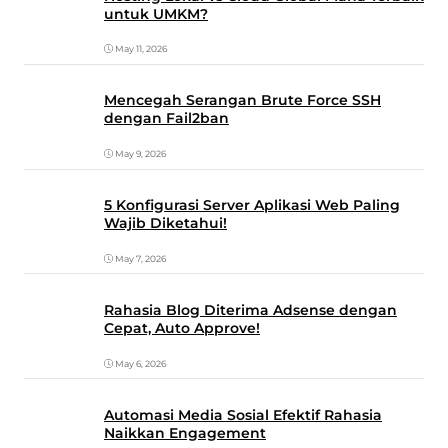
untuk UMKM?
May 11, 2026
Mencegah Serangan Brute Force SSH
dengan Fail2ban
May 9, 2026
5 Konfigurasi Server Aplikasi Web Paling
Wajib Diketahui!
May 7, 2026
Rahasia Blog Diterima Adsense dengan
Cepat, Auto Approve!
May 6, 2026
Automasi Media Sosial Efektif Rahasia
Naikkan Engagement