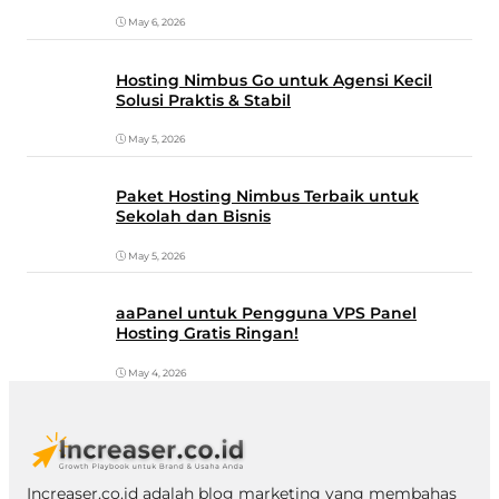
May 6, 2026
Hosting Nimbus Go untuk Agensi Kecil
Solusi Praktis & Stabil
May 5, 2026
Paket Hosting Nimbus Terbaik untuk
Sekolah dan Bisnis
May 5, 2026
aaPanel untuk Pengguna VPS Panel
Hosting Gratis Ringan!
May 4, 2026
Increaser.co.id adalah blog marketing yang membahas