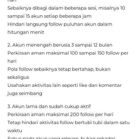
Sebaiknya dibagi dalam beberapa sesi, misalnya 10
sampai 15 akun setiap beberapa jam
Hindari langsung follow puluhan akun dalam
hitungan menit
2. Akun menengah berusia 3 sampai 12 bulan
Perkiraan aman maksimal 100 sampai 150 follow per
hari
Pola follow sebaiknya tetap bertahap, bukan
sekaligus
Usahakan aktivitas lain seperti like dan komentar
juga seimbang
3. Akun lama dan sudah cukup aktif
Perkiraan aman maksimal 200 follow per hari
Tetap hindari aktivitas follow bertubi tubi dalam satu
waktu
Fokus pada akun yang relevan, bukan sekadar