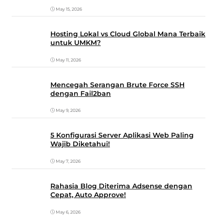
May 15, 2026
Hosting Lokal vs Cloud Global Mana Terbaik
untuk UMKM?
May 11, 2026
Mencegah Serangan Brute Force SSH
dengan Fail2ban
May 9, 2026
5 Konfigurasi Server Aplikasi Web Paling
Wajib Diketahui!
May 7, 2026
Rahasia Blog Diterima Adsense dengan
Cepat, Auto Approve!
May 6, 2026