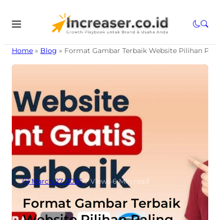
Home
»
Blog
»
Format Gambar Terbaik Website Pilihan Pali
March 27, 2026
•
7
Views
•
6 Min read
Format Gambar Terbaik
Website Pilihan Paling