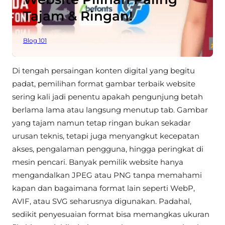
Tajam & Ringan!
Blog 101
Di tengah persaingan konten digital yang begitu
padat, pemilihan format gambar terbaik website
sering kali jadi penentu apakah pengunjung betah
berlama lama atau langsung menutup tab. Gambar
yang tajam namun tetap ringan bukan sekadar
urusan teknis, tetapi juga menyangkut kecepatan
akses, pengalaman pengguna, hingga peringkat di
mesin pencari. Banyak pemilik website hanya
mengandalkan JPEG atau PNG tanpa memahami
kapan dan bagaimana format lain seperti WebP,
AVIF, atau SVG seharusnya digunakan. Padahal,
sedikit penyesuaian format bisa memangkas ukuran