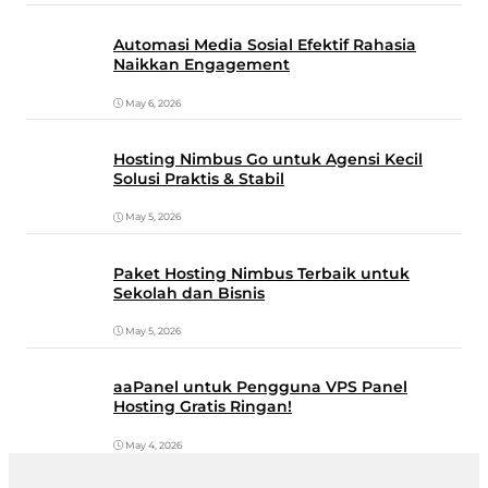
Automasi Media Sosial Efektif Rahasia
Naikkan Engagement
May 6, 2026
Hosting Nimbus Go untuk Agensi Kecil
Solusi Praktis & Stabil
May 5, 2026
Paket Hosting Nimbus Terbaik untuk
Sekolah dan Bisnis
May 5, 2026
aaPanel untuk Pengguna VPS Panel
Hosting Gratis Ringan!
May 4, 2026