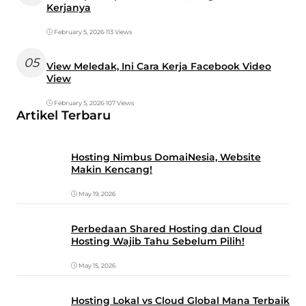
Kerjanya
February 5, 2026
•
113 Views
05
View Meledak, Ini Cara Kerja Facebook Video
View
February 5, 2026
•
107 Views
Artikel Terbaru
Hosting Nimbus DomaiNesia, Website
Makin Kencang!
May 19, 2026
Perbedaan Shared Hosting dan Cloud
Hosting Wajib Tahu Sebelum Pilih!
May 15, 2026
Hosting Lokal vs Cloud Global Mana Terbaik