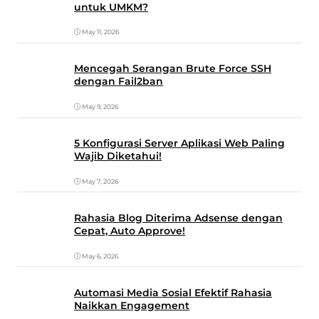
untuk UMKM?
May 11, 2026
Mencegah Serangan Brute Force SSH
dengan Fail2ban
May 9, 2026
5 Konfigurasi Server Aplikasi Web Paling
Wajib Diketahui!
May 7, 2026
Rahasia Blog Diterima Adsense dengan
Cepat, Auto Approve!
May 6, 2026
Automasi Media Sosial Efektif Rahasia
Naikkan Engagement