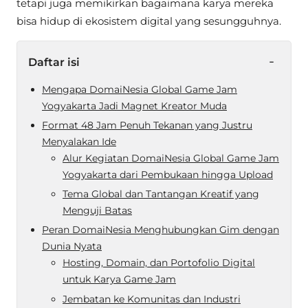
tetapi juga memikirkan bagaimana karya mereka
bisa hidup di ekosistem digital yang sesungguhnya.
-
Daftar isi
Mengapa DomaiNesia Global Game Jam
Yogyakarta Jadi Magnet Kreator Muda
Format 48 Jam Penuh Tekanan yang Justru
Menyalakan Ide
Alur Kegiatan DomaiNesia Global Game Jam
Yogyakarta dari Pembukaan hingga Upload
Tema Global dan Tantangan Kreatif yang
Menguji Batas
Peran DomaiNesia Menghubungkan Gim dengan
Dunia Nyata
Hosting, Domain, dan Portofolio Digital
untuk Karya Game Jam
Jembatan ke Komunitas dan Industri