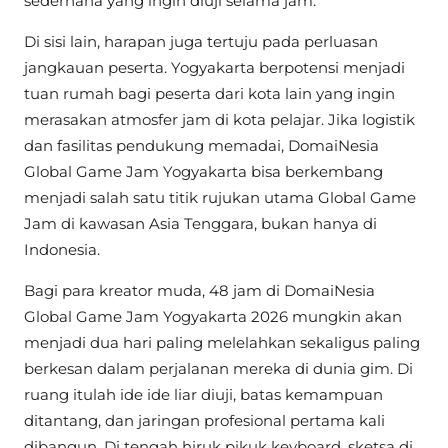
sederhana yang ingin diuji selama jam.
Di sisi lain, harapan juga tertuju pada perluasan
jangkauan peserta. Yogyakarta berpotensi menjadi
tuan rumah bagi peserta dari kota lain yang ingin
merasakan atmosfer jam di kota pelajar. Jika logistik
dan fasilitas pendukung memadai, DomaiNesia
Global Game Jam Yogyakarta bisa berkembang
menjadi salah satu titik rujukan utama Global Game
Jam di kawasan Asia Tenggara, bukan hanya di
Indonesia.
Bagi para kreator muda, 48 jam di DomaiNesia
Global Game Jam Yogyakarta 2026 mungkin akan
menjadi dua hari paling melelahkan sekaligus paling
berkesan dalam perjalanan mereka di dunia gim. Di
ruang itulah ide ide liar diuji, batas kemampuan
ditantang, dan jaringan profesional pertama kali
dibangun. Di tengah hiruk pikuk keyboard, sketsa di