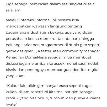
juga sebagai pembicara dalam sesi singkat di sela
sela jam.
Melalui interaksi informal ini, peserta bisa
mendapatkan wawasan langsung tentang
bagaimana industri gim bekerja, apa yang dicari
perusahaan ketika merekrut talenta baru, hingga
peluang karier non programmer di dunia gim seperti
game designer, QA tester, atau community manager.
Kehadiran DomaiNesia sebagai mitra membuat
diskusi juga merambah ke aspek monetisasi, model
bisnis, dan pentingnya membangun identitas digital
yang kuat.
“Kalau dulu bikin gim hanya terasa seperti tugas
kuliah, di jam seperti ini kita melihat gim sebagai
produk yang bisa hidup, tumbuh, dan punya audiens
nyata”