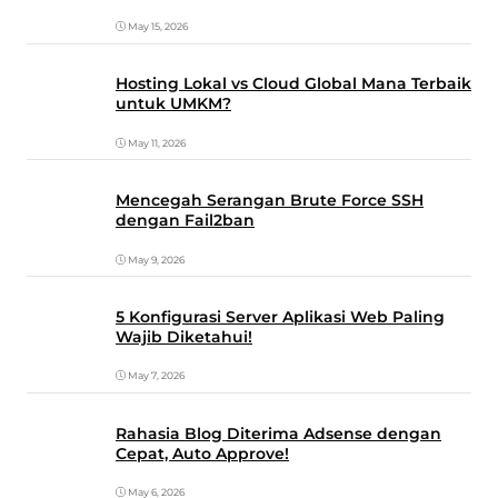
May 15, 2026
Hosting Lokal vs Cloud Global Mana Terbaik
untuk UMKM?
May 11, 2026
Mencegah Serangan Brute Force SSH
dengan Fail2ban
May 9, 2026
5 Konfigurasi Server Aplikasi Web Paling
Wajib Diketahui!
May 7, 2026
Rahasia Blog Diterima Adsense dengan
Cepat, Auto Approve!
May 6, 2026