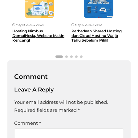
May 19, 2026
•
4 Views
May 15, 2026
•
2 Views
May
Hosting Nimbus
Perbedaan Shared Hosting
Hos
DomaiNesia, Website Makin
dan Cloud Hosting Wajib
Glo
Kencang!
Tahu Sebelum Pilih!
UM
Comment
Leave A Reply
Your email address will not be published.
Required fields are marked
*
Comment
*