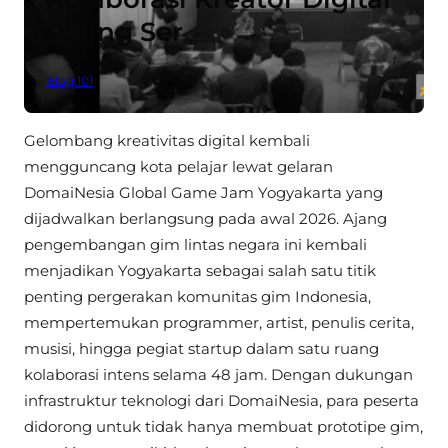
Paling Ser
Blog 101
Gelombang kreativitas digital kembali
mengguncang kota pelajar lewat gelaran
DomaiNesia Global Game Jam Yogyakarta yang
dijadwalkan berlangsung pada awal 2026. Ajang
pengembangan gim lintas negara ini kembali
menjadikan Yogyakarta sebagai salah satu titik
penting pergerakan komunitas gim Indonesia,
mempertemukan programmer, artist, penulis cerita,
musisi, hingga pegiat startup dalam satu ruang
kolaborasi intens selama 48 jam. Dengan dukungan
infrastruktur teknologi dari DomaiNesia, para peserta
didorong untuk tidak hanya membuat prototipe gim,