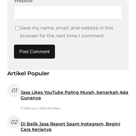
Website
Save my name, email, and website in this
browser for the next time I comment.
Artikel Populer
01
Jasa Likes YouTube Paling Murah, benarkah Ada
Gunanya
February 5, 2026
•
303 Views
02
Di Balik Jasa Report Spam Instagram, Begini
Cara Kerjanya