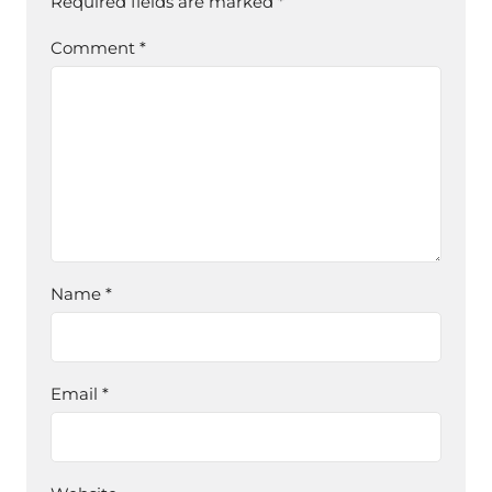
Required fields are marked
*
Comment
*
Name
*
Email
*