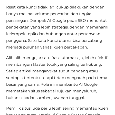
Riset kata kunci tidak lagi cukup dilakukan dengan
hanya melihat volume pencarian dan tingkat
persaingan. Dampak AI Google pada SEO menuntut
pendekatan yang lebih strategis, dengan memahami
kelompok topik dan hubungan antar pertanyaan
pengguna. Satu kata kunci utama bisa bercabang
menjadi puluhan variasi kueri percakapan.
Alih alih mengejar satu frasa utama saja, lebih efektif
membangun klaster topik yang saling terhubung.
Setiap artikel mengangkat sudut pandang atau
subtopik tertentu, tetapi tetap mengarah pada tema
besar yang sama. Pola ini membantu AI Google
memetakan situs sebagai rujukan menyeluruh,
bukan sekadar sumber jawaban tunggal.
Pemilik situs juga perlu lebih sering memantau kueri
baru yang masuk melalui Google Search Console.