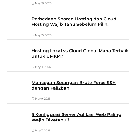
May 19, 2026
Perbedaan Shared Hosting dan Cloud
Hosting Wajib Tahu Sebelum Pilih!
May 15, 2026
Hosting Lokal vs Cloud Global Mana Terbaik
untuk UMKM?
May 11, 2026
Mencegah Serangan Brute Force SSH
dengan Fail2ban
May 9, 2026
5 Konfigurasi Server Aplikasi Web Paling
Wajib Diketahui!
May 7, 2026