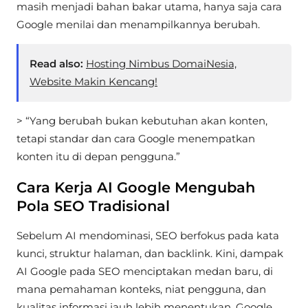
masih menjadi bahan bakar utama, hanya saja cara
Google menilai dan menampilkannya berubah.
Read also:
Hosting Nimbus DomaiNesia,
Website Makin Kencang!
> “Yang berubah bukan kebutuhan akan konten,
tetapi standar dan cara Google menempatkan
konten itu di depan pengguna.”
Cara Kerja AI Google Mengubah
Pola SEO Tradisional
Sebelum AI mendominasi, SEO berfokus pada kata
kunci, struktur halaman, dan backlink. Kini, dampak
AI Google pada SEO menciptakan medan baru, di
mana pemahaman konteks, niat pengguna, dan
kualitas informasi jauh lebih menentukan. Google