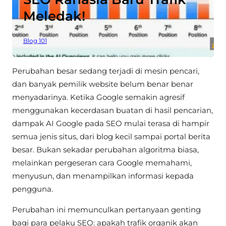
Meledak!
Blog 101
Perubahan besar sedang terjadi di mesin pencari,
dan banyak pemilik website belum benar benar
menyadarinya. Ketika Google semakin agresif
menggunakan kecerdasan buatan di hasil pencarian,
dampak AI Google pada SEO mulai terasa di hampir
semua jenis situs, dari blog kecil sampai portal berita
besar. Bukan sekadar perubahan algoritma biasa,
melainkan pergeseran cara Google memahami,
menyusun, dan menampilkan informasi kepada
pengguna.
Perubahan ini memunculkan pertanyaan genting
bagi para pelaku SEO: apakah trafik organik akan