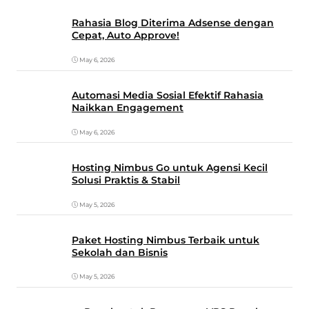
Rahasia Blog Diterima Adsense dengan
Cepat, Auto Approve!
May 6, 2026
Automasi Media Sosial Efektif Rahasia
Naikkan Engagement
May 6, 2026
Hosting Nimbus Go untuk Agensi Kecil
Solusi Praktis & Stabil
May 5, 2026
Paket Hosting Nimbus Terbaik untuk
Sekolah dan Bisnis
May 5, 2026