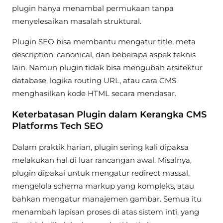
plugin hanya menambal permukaan tanpa
menyelesaikan masalah struktural.
Plugin SEO bisa membantu mengatur title, meta
description, canonical, dan beberapa aspek teknis
lain. Namun plugin tidak bisa mengubah arsitektur
database, logika routing URL, atau cara CMS
menghasilkan kode HTML secara mendasar.
Keterbatasan Plugin dalam Kerangka CMS
Platforms Tech SEO
Dalam praktik harian, plugin sering kali dipaksa
melakukan hal di luar rancangan awal. Misalnya,
plugin dipakai untuk mengatur redirect massal,
mengelola schema markup yang kompleks, atau
bahkan mengatur manajemen gambar. Semua itu
menambah lapisan proses di atas sistem inti, yang