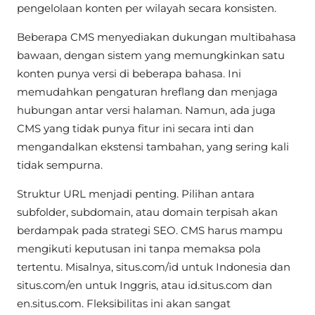
pengelolaan konten per wilayah secara konsisten.
Beberapa CMS menyediakan dukungan multibahasa
bawaan, dengan sistem yang memungkinkan satu
konten punya versi di beberapa bahasa. Ini
memudahkan pengaturan hreflang dan menjaga
hubungan antar versi halaman. Namun, ada juga
CMS yang tidak punya fitur ini secara inti dan
mengandalkan ekstensi tambahan, yang sering kali
tidak sempurna.
Struktur URL menjadi penting. Pilihan antara
subfolder, subdomain, atau domain terpisah akan
berdampak pada strategi SEO. CMS harus mampu
mengikuti keputusan ini tanpa memaksa pola
tertentu. Misalnya, situs.com/id untuk Indonesia dan
situs.com/en untuk Inggris, atau id.situs.com dan
en.situs.com. Fleksibilitas ini akan sangat