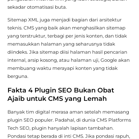
sekadar otomatisasi buta.
Sitemap XML juga menjadi bagian dari arsitektur
teknis. CMS yang baik akan menghasilkan sitemap
yang terstruktur, terbagi per jenis konten, dan tidak
memasukkan halaman yang seharusnya tidak
diindeks. Jika sitemap diisi halaman hasil pencarian
internal, arsip kosong, atau halaman uji, Google akan
membuang waktu merayapi konten yang tidak
berguna.
Fakta 4 Plugin SEO Bukan Obat
Ajaib untuk CMS yang Lemah
Banyak tim digital merasa aman setelah memasang
plugin SEO populer. Padahal, di dunia CMS Platforms
Tech SEO, plugin hanyalah lapisan tambahan.
Pondasi tetap berada di inti CMS. Jika pondasi rapuh,