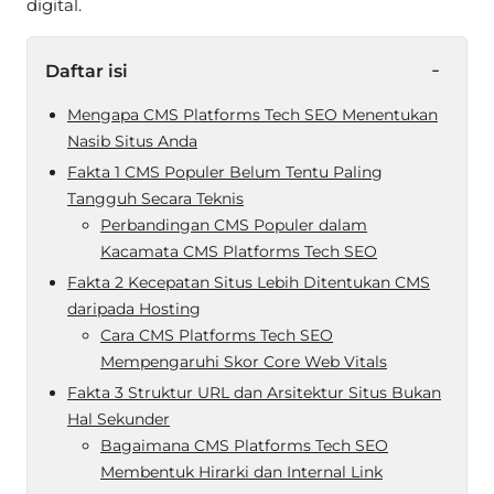
digital.
-
Daftar isi
Mengapa CMS Platforms Tech SEO Menentukan
Nasib Situs Anda
Fakta 1 CMS Populer Belum Tentu Paling
Tangguh Secara Teknis
Perbandingan CMS Populer dalam
Kacamata CMS Platforms Tech SEO
Fakta 2 Kecepatan Situs Lebih Ditentukan CMS
daripada Hosting
Cara CMS Platforms Tech SEO
Mempengaruhi Skor Core Web Vitals
Fakta 3 Struktur URL dan Arsitektur Situs Bukan
Hal Sekunder
Bagaimana CMS Platforms Tech SEO
Membentuk Hirarki dan Internal Link