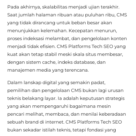
Pada akhirnya, skalabilitas menjadi ujian terakhir.
Saat jumlah halaman ribuan atau puluhan ribu, CMS
yang tidak dirancang untuk beban besar akan
menunjukkan kelemahan. Kecepatan menurun,
proses indeksasi melambat, dan pengelolaan konten
menjadi tidak efisien. CMS Platforms Tech SEO yang
kuat akan tetap stabil meski skala situs membesar,
dengan sistem cache, indeks database, dan
manajemen media yang terencana.
Dalam lanskap digital yang semakin padat,
pemilihan dan pengelolaan CMS bukan lagi urusan
teknis belakang layar. Ia adalah keputusan strategis
yang akan mempengaruhi bagaimana mesin
pencari melihat, membaca, dan menilai keberadaan
sebuah brand di internet. CMS Platforms Tech SEO
bukan sekadar istilah teknis, tetapi fondasi yang