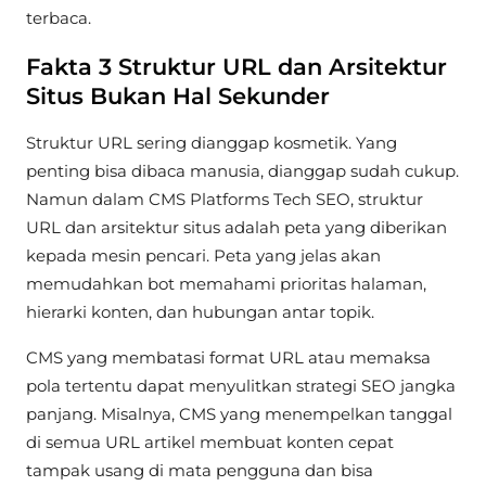
terbaca.
Fakta 3 Struktur URL dan Arsitektur
Situs Bukan Hal Sekunder
Struktur URL sering dianggap kosmetik. Yang
penting bisa dibaca manusia, dianggap sudah cukup.
Namun dalam CMS Platforms Tech SEO, struktur
URL dan arsitektur situs adalah peta yang diberikan
kepada mesin pencari. Peta yang jelas akan
memudahkan bot memahami prioritas halaman,
hierarki konten, dan hubungan antar topik.
CMS yang membatasi format URL atau memaksa
pola tertentu dapat menyulitkan strategi SEO jangka
panjang. Misalnya, CMS yang menempelkan tanggal
di semua URL artikel membuat konten cepat
tampak usang di mata pengguna dan bisa