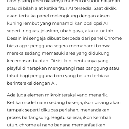
Ikon pisang kecil biasanya muncul di sudut halaman
atau di bilah alat ketika fitur AI tersedia. Saat diklik,
akan terbuka panel melengkung dengan aksen
kuning lembut yang menampilkan opsi opsi AI
seperti ringkas, jelaskan, ubah gaya, atau atur tab.
Desain ini sengaja dibuat berbeda dari panel Chrome
biasa agar pengguna segera memahami bahwa
mereka sedang memasuki area yang didukung
kecerdasan buatan. Di sisi lain, bentuknya yang
playful diharapkan mengurangi rasa canggung atau
takut bagi pengguna baru yang belum terbiasa
berinteraksi dengan AI.
Ada juga elemen mikrointeraksi yang menarik.
Ketika model nano sedang bekerja, ikon pisang akan
tampak seperti dikupas perlahan, menandakan
proses berlangsung. Begitu selesai, ikon kembali
utuh. chrome ai nano banana memanfaatkan