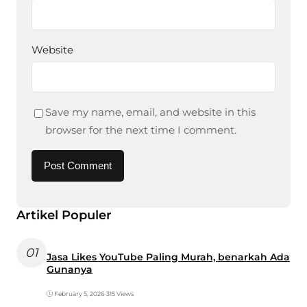
Website
Save my name, email, and website in this
browser for the next time I comment.
Artikel Populer
01
Jasa Likes YouTube Paling Murah, benarkah Ada
Gunanya
February 5, 2026
•
315 Views