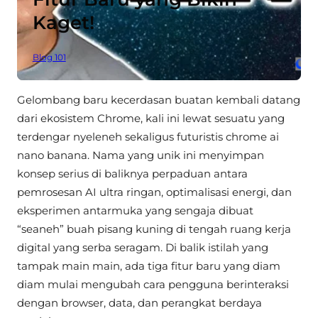
Kaget!
Blog 101
Gelombang baru kecerdasan buatan kembali datang
dari ekosistem Chrome, kali ini lewat sesuatu yang
terdengar nyeleneh sekaligus futuristis chrome ai
nano banana. Nama yang unik ini menyimpan
konsep serius di baliknya perpaduan antara
pemrosesan AI ultra ringan, optimalisasi energi, dan
eksperimen antarmuka yang sengaja dibuat
“seaneh” buah pisang kuning di tengah ruang kerja
digital yang serba seragam. Di balik istilah yang
tampak main main, ada tiga fitur baru yang diam
diam mulai mengubah cara pengguna berinteraksi
dengan browser, data, dan perangkat berdaya