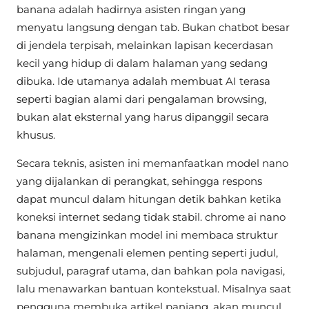
banana adalah hadirnya asisten ringan yang
menyatu langsung dengan tab. Bukan chatbot besar
di jendela terpisah, melainkan lapisan kecerdasan
kecil yang hidup di dalam halaman yang sedang
dibuka. Ide utamanya adalah membuat AI terasa
seperti bagian alami dari pengalaman browsing,
bukan alat eksternal yang harus dipanggil secara
khusus.
Secara teknis, asisten ini memanfaatkan model nano
yang dijalankan di perangkat, sehingga respons
dapat muncul dalam hitungan detik bahkan ketika
koneksi internet sedang tidak stabil. chrome ai nano
banana mengizinkan model ini membaca struktur
halaman, mengenali elemen penting seperti judul,
subjudul, paragraf utama, dan bahkan pola navigasi,
lalu menawarkan bantuan kontekstual. Misalnya saat
pengguna membuka artikel panjang, akan muncul