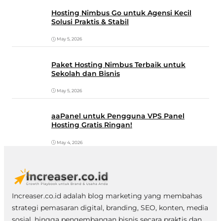
Hosting Nimbus Go untuk Agensi Kecil
Solusi Praktis & Stabil
May 5, 2026
Paket Hosting Nimbus Terbaik untuk
Sekolah dan Bisnis
May 5, 2026
aaPanel untuk Pengguna VPS Panel
Hosting Gratis Ringan!
May 4, 2026
Increaser.co.id adalah blog marketing yang membahas
strategi pemasaran digital, branding, SEO, konten, media
sosial, hingga pengembangan bisnis secara praktis dan