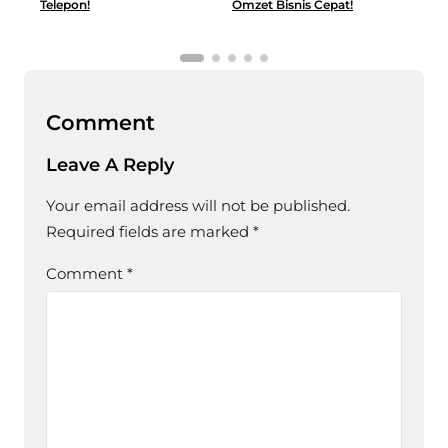
Telepon!
Omzet Bisnis Cepat!
Mele
Comment
Leave A Reply
Your email address will not be published.
Required fields are marked
*
Comment
*