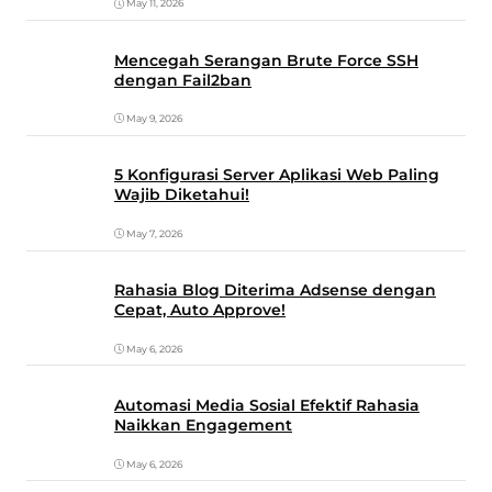
May 11, 2026
Mencegah Serangan Brute Force SSH
dengan Fail2ban
May 9, 2026
5 Konfigurasi Server Aplikasi Web Paling
Wajib Diketahui!
May 7, 2026
Rahasia Blog Diterima Adsense dengan
Cepat, Auto Approve!
May 6, 2026
Automasi Media Sosial Efektif Rahasia
Naikkan Engagement
May 6, 2026